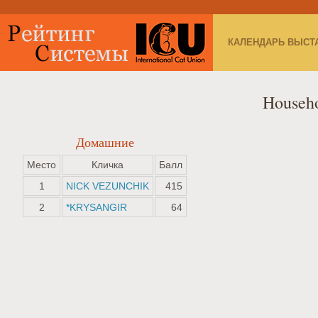
КАЛЕНДАРЬ ВЫСТ
Househ
Домашние
Место
Кличка
Балл
1
NICK VEZUNCHIK
415
2
*KRYSANGIR
64