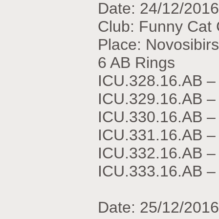
Date: 24/12/2016
Club: Funny Cat
Place: Novosibir
6 AB Rings
ICU.328.16.АВ 
ICU.329.16.АВ 
ICU.330.16.АВ 
ICU.331.16.АВ 
ICU.332.16.АВ 
ICU.333.16.АВ 
Date: 25/12/2016