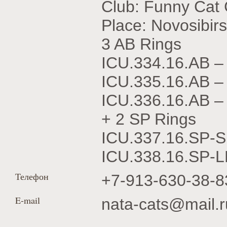
Club: Funny Cat
Place: Novosibir
3 AB Rings
ICU.334.16.АВ 
ICU.335.16.АВ 
ICU.336.16.АВ 
+ 2 SP Rings
ICU.337.16.SP-
ICU.338.16.SP-
Телефон
+7-913-630-38-8
E-mail
nata-cats@mail.r