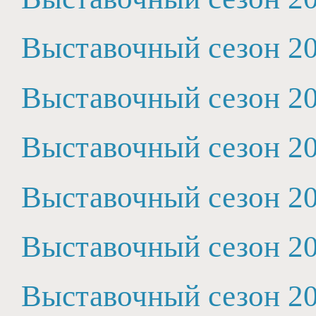
Выставочный сезон 2
Выставочный сезон 2
Выставочный сезон 2
Выставочный сезон 2
Выставочный сезон 2
Выставочный сезон 2