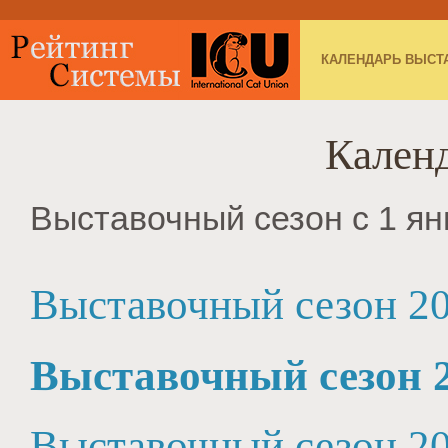
КАЛЕНДАРЬ ВЫСТ
Кален
Выставочный сезон с 1 ян
Выставочный сезон 2
Выставочный сезон 
Выставочный сезон 2