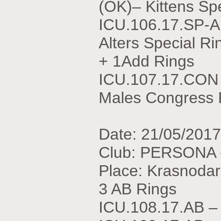
(OK)– Kittens Sp
ICU.106.17.SP-
Alters Special Ri
+ 1Add Rings
ICU.107.17.CON
Males Congress 
Date: 21/05/2017
Club: PERSONA 
Place: Krasnodar
3 AB Rings
ICU.108.17.АВ 