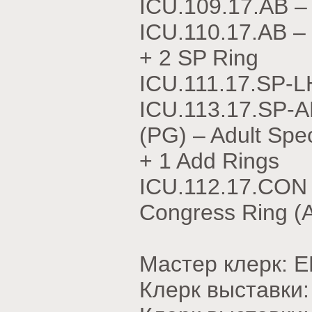
ICU.109.17.АВ 
ICU.110.17.АВ 
+ 2 SP Ring
ICU.111.17.SP-
ICU.113.17.SP-
(PG) – Adult Spec
+ 1 Add Rings
ICU.112.17.CON
Congress Ring (
Мастер клерк: 
Клерк выставки