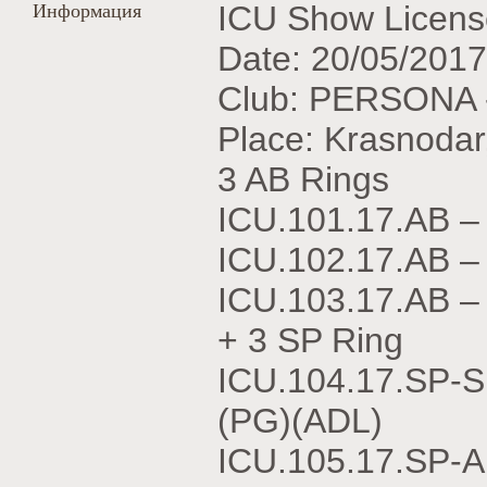
Информация
ICU Show Licens
Date: 20/05/2017
Club: PERSONA 
Place: Krasnodar
3 AB Rings
ICU.101.17.АВ 
ICU.102.17.АВ 
ICU.103.17.АВ 
+ 3 SP Ring
ICU.104.17.SP-
(PG)(ADL)
ICU.105.17.SP-