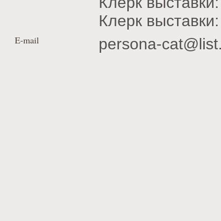
Клерк выставк
Клерк выставки
E-mail
persona-cat@list