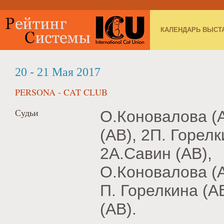
КАЛЕНДАРЬ ВЫСТ
20 - 21 Мая 2017
PERSONA - CAT CLUB
Судьи
О.Коновалова (A
(AB), 2П. Горел
2А.Савин (AB),
О.Коновалова (A
П. Горелкина (A
(AB).