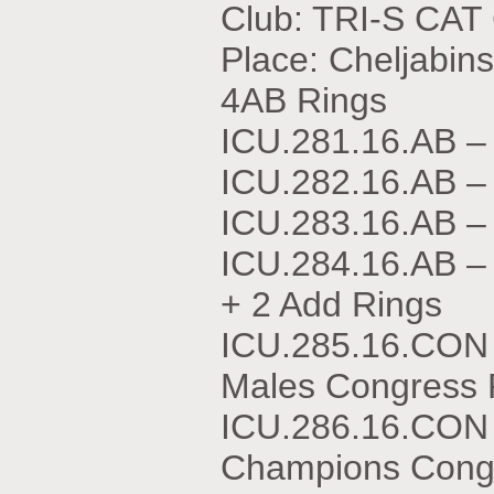
Club: TRI-S CA
Place: Cheljabin
4AB Rings
ICU.281.16.АВ –
ICU.282.16.АВ 
ICU.283.16.АВ –
ICU.284.16.АВ 
+ 2 Add Rings
ICU.285.16.CON
Males Congress 
ICU.286.16.CON
Champions Congr