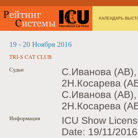
КАЛЕНДАРЬ ВЫСТ
19 - 20 Ноября 2016
TRI-S CAT CLUB
Судьи
С.Иванова (AB),
2Н.Косарева (AB
С.Иванова (AB),
2Н.Косарева (AB
Информация
ICU Show Licens
Date: 19/11/2016