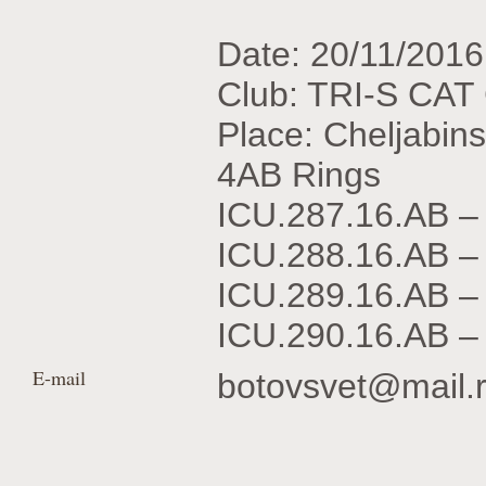
Date: 20/11/2016
Club: TRI-S CA
Place: Cheljabin
4AB Rings
ICU.287.16.АВ –
ICU.288.16.АВ 
ICU.289.16.АВ –
ICU.290.16.АВ 
E-mail
botovsvet@mail.