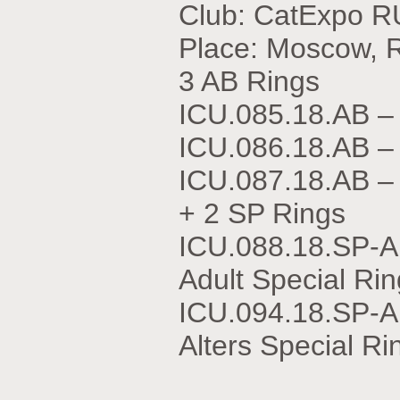
Club: CatExpo R
Place: Moscow, 
3 AB Rings
ICU.085.18.АВ –
ICU.086.18.АВ 
ICU.087.18.АВ 
+ 2 SP Rings
ICU.088.18.SP-A
Adult Special Rin
ICU.094.18.SP-
Alters Special Ri