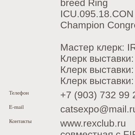
breed Ring
ICU.095.18.CON
Champion Congre
Мастер клерк: 
Клерк выставки
Клерк выставки
Клерк выставки
Телефон
+7 (903) 732 99 
E-mail
catsexpo@mail.r
Контакты
www.rexclub.ru
совместная с FI