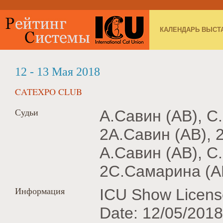
КАЛЕНДАРЬ ВЫСТ
12 - 13 Мая 2018
CATEXPO CLUB
Судьи
А.Савин (AB), С
2А.Савин (AB), 
А.Савин (AB), С
2С.Самарина (A
Информация
ICU Show Licens
Date: 12/05/2018