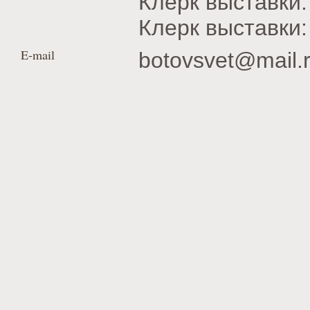
Клерк выставки
Клерк выставк
E-mail
botovsvet@mail.