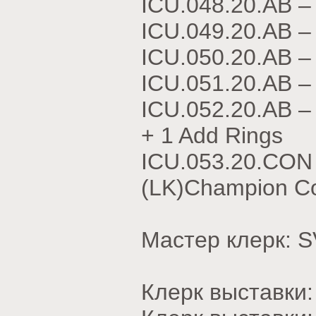
ICU.048.20.АВ –
ICU.049.20.АВ 
ICU.050.20.АВ 
ICU.051.20.АВ –
ICU.052.20.АВ 
+ 1 Add Rings
ICU.053.20.CON 
(LK)Champion Co
Мастер клерк:
Клерк выставки