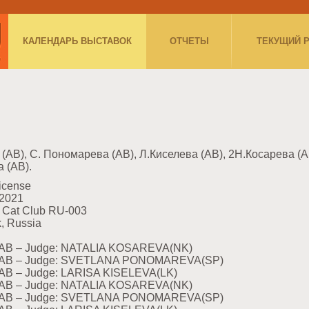
КАЛЕНДАРЬ ВЫСТАВОК
ОТЧЕТЫ
ТЕКУЩИЙ 
(AB), С. Пономарева (AB), Л.Киселева (AB), 2Н.Косарева (
 (AB).
icense
/2021
 Cat Club RU-003
, Russia
.АВ – Judge: NATALIA KOSAREVA(NK)
1.АВ – Judge: SVETLANA PONOMAREVA(SP)
.АВ – Judge: LARISA KISELEVA(LK)
.АВ – Judge: NATALIA KOSAREVA(NK)
1.АВ – Judge: SVETLANA PONOMAREVA(SP)