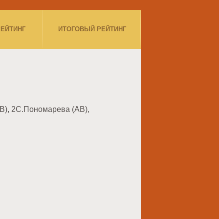
РЕЙТИНГ
ИТОГОВЫЙ РЕЙТИНГ
AB), 2С.Пономарева (AB),