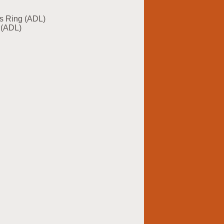
 Ring (ADL)
 (ADL)