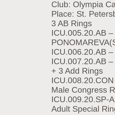
Club: Olympia C
Place: St. Peters
3 AB Rings
ICU.005.20.АВ 
PONOMAREVA(
ICU.006.20.АВ –
ICU.007.20.АВ –
+ 3 Add Rings
ICU.008.20.CON
Male Congress R
ICU.009.20.SP-
Adult Special Rin