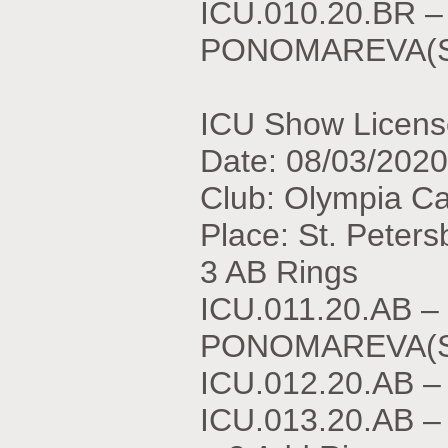
ICU.010.20.BR 
PONOMAREVA(SP)
ICU Show Licens
Date: 08/03/2020
Club: Olympia C
Place: St. Peters
3 AB Rings
ICU.011.20.АВ 
PONOMAREVA(
ICU.012.20.АВ –
ICU.013.20.АВ –