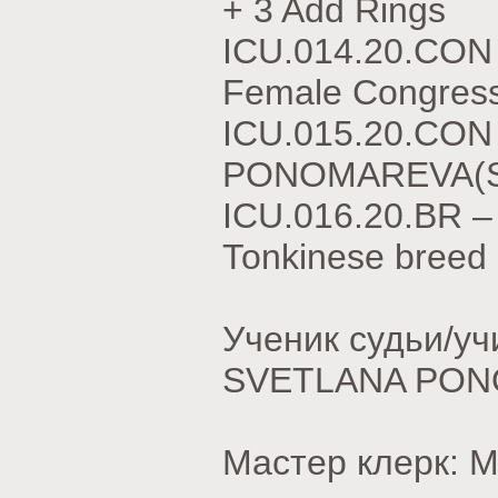
+ 3 Add Rings
ICU.014.20.CON
Female Congress
ICU.015.20.CON
PONOMAREVA(SP)
ICU.016.20.BR –
Tonkinese breed
Ученик судьи/у
SVETLANA PON
Мастер клерк: 