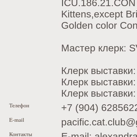
ICU.186.21.CON 
Kittens,except Br
Golden color Con
Мастер клерк:
Клерк выставки
Клерк выставк
Клерк выставки
Телефон
+7 (904) 628562
E-mail
pacific.cat.club
Контакты
E-mail: alexand