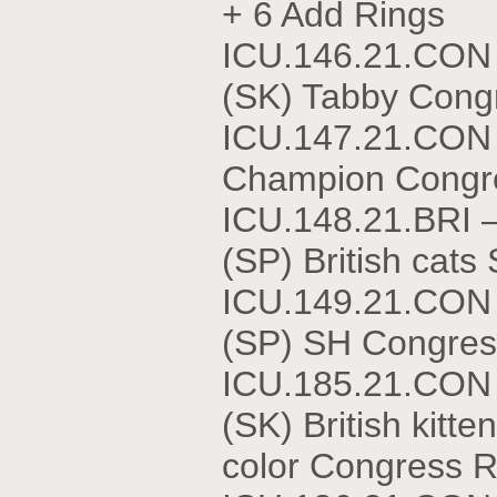
+ 6 Add Rings
ICU.146.21.CO
(SK) Tabby Cong
ICU.147.21.CON 
Champion Congre
ICU.148.21.BR
(SP) British cat
ICU.149.21.CO
(SP) SH Congres
ICU.185.21.CO
(SK) British kitt
color Congress R