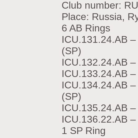
Club number: RU
Place: Russia, R
6 AB Rings
ICU.131.24.АВ
(SP)
ICU.132.24.АВ –
ICU.133.24.АВ 
ICU.134.24.АВ
(SP)
ICU.135.24.АВ –
ICU.136.22.АВ 
1 SP Ring