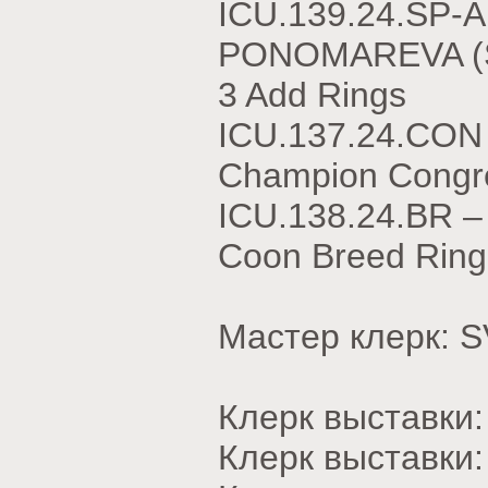
ICU.139.24.SP-
PONOMAREVA (SP)
3 Add Rings
ICU.137.24.CON
Champion Congre
ICU.138.24.BR –
Coon Breed Ring
Мастер клерк: 
Клерк выставк
Клерк выставки