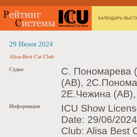
КАЛЕНДАРЬ ВЫСТ
29 Июня 2024
Alisa-Best Cat Club
Судьи
С. Пономарева 
(AB), 2С.Понома
2Е.Чежина (AB),
Информация
ICU Show Licens
Date: 29/06/2024
Club: Alisa Best 