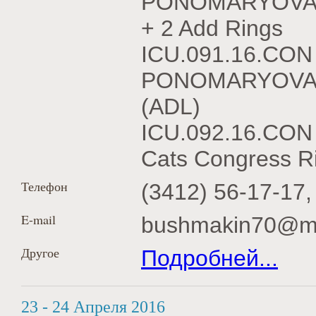
PONOMARYOVA
+ 2 Add Rings
ICU.091.16.CON
PONOMARYOVA - 
(ADL)
ICU.092.16.CON 
Cats Congress R
Телефон
(3412) 56-17-17,
E-mail
bushmakin70@ma
Другое
Подробней...
23 - 24 Апреля 2016