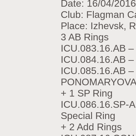
Date: 16/04/2016
Club: Flagman C
Place: Izhevsk, 
3 AB Rings
ICU.083.16.АВ –
ICU.084.16.АВ –
ICU.085.16.АВ 
PONOMARYOVA
+ 1 SP Ring
ICU.086.16.SP-A
Special Ring
+ 2 Add Rings