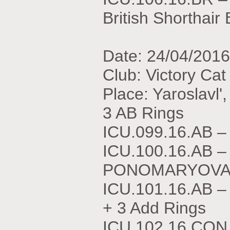
British Shorthair
Date: 24/04/2016
Club: Victory Ca
Place: Yaroslavl'
3 AB Rings
ICU.099.16.АВ 
ICU.100.16.АВ 
PONOMARYOVA
ICU.101.16.АВ 
+ 3 Add Rings
ICU.102.16.CON