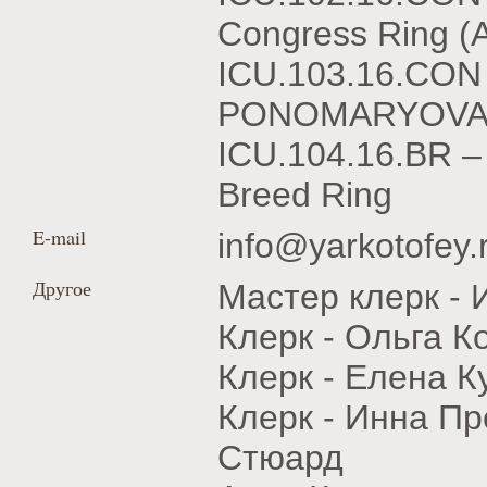
Congress Ring (
ICU.103.16.CON
PONOMARYOVA – 
ICU.104.16.BR 
Breed Ring
E-mail
info@yarkotofey.
Другое
Мастер клерк -
Клерк - Ольга К
Клерк - Елена К
Клерк - Инна П
Стюард