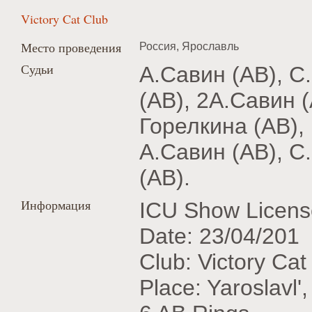
Victory Cat Club
Место проведения
Россия, Ярославль
Судьи
А.Савин (AB), С
(AB), 2А.Савин 
Горелкина (AB),
А.Савин (AB), С
(AB).
Информация
ICU Show Licens
Date: 23/04/201
Club: Victory Ca
Place: Yaroslavl'