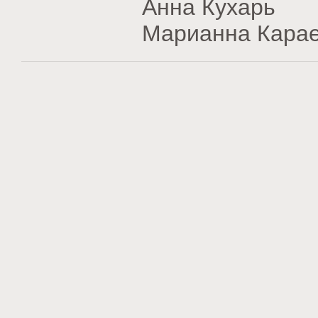
Анна Кухарь
Марианна Кара