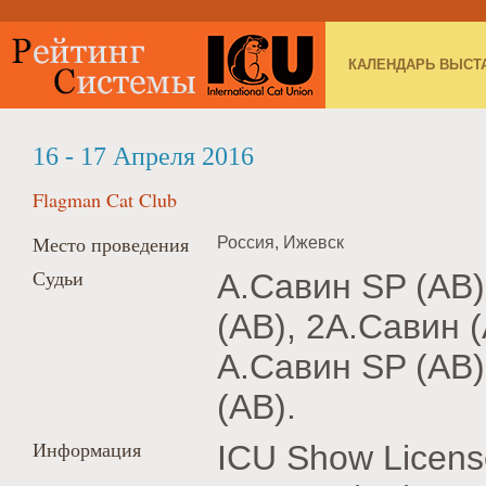
КАЛЕНДАРЬ ВЫСТ
16 - 17 Апреля 2016
Flagman Cat Club
Место проведения
Россия, Ижевск
Судьи
А.Савин SP (AB)
(AB), 2А.Савин (
А.Савин SP (AB)
(AB).
Информация
ICU Show Licens