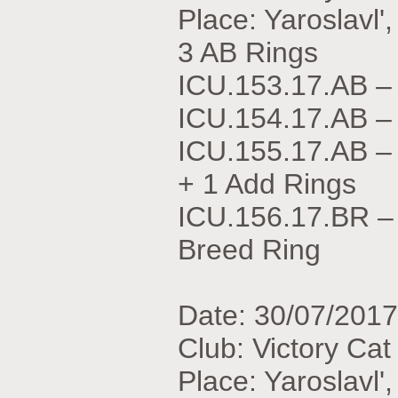
Place: Yaroslavl'
3 AB Rings
ICU.153.17.АВ 
ICU.154.17.АВ 
ICU.155.17.АВ 
+ 1 Add Rings
ICU.156.17.BR –
Breed Ring
Date: 30/07/2017
Club: Victory Ca
Place: Yaroslavl'