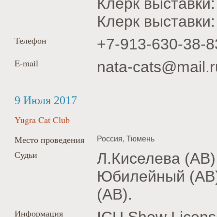
Клерк выставки
Клерк выставк
Телефон
+7-913-630-38-8
E-mail
nata-cats@mail.r
9 Июля 2017
Yugra Cat Club
Место проведения
Россия, Тюмень
Судьи
Л.Киселева (AB),
Юбилейный (AB)
(AB).
Информация