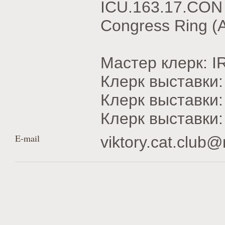
ICU.163.17.CON
Congress Ring (
Мастер клерк: 
Клерк выставк
Клерк выставки
Клерк выставк
E-mail
viktory.cat.club@