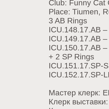
Club: Funny Cat
Place: Tiumen, R
3 AB Rings
ICU.148.17.АВ 
ICU.149.17.АВ 
ICU.150.17.АВ 
+ 2 SP Rings
ICU.151.17.SP-
ICU.152.17.SP-
Мастер клерк: 
Клерк выставк