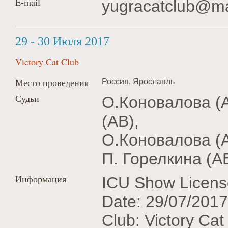
E-mail
yugracatclub@ma
29 - 30 Июля 2017
Victory Cat Club
Место проведения
Россия, Ярославль
Судьи
О.Коновалова (A
(AB),
О.Коновалова (A
П. Горелкина (AB
Информация
ICU Show Licens
Date: 29/07/2017
Club: Victory Ca