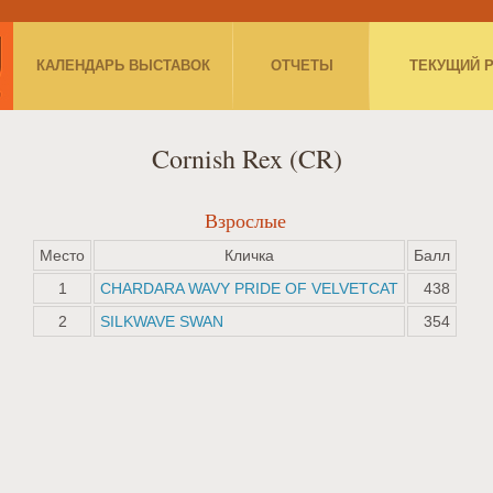
КАЛЕНДАРЬ ВЫСТАВОК
ОТЧЕТЫ
ТЕКУЩИЙ 
Cornish Rex (CR)
Взрослые
Место
Кличка
Балл
1
CHARDARA WAVY PRIDE OF VELVETCAT
438
2
SILKWAVE SWAN
354