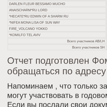
DARLEN FLEUR BESSAMO MUCHO
ANAISCHARM*RU LORD
*HECATE*RU EDWIN OF A SHARM RU
*NIFEA MONA LISA OF SUN WAY
FIRE_VOLCANO YOKKO
*KOMILFO TEL AVIV
Всего участников AB/LH
Всего участников SH
Отчет подготовлен Фо
обращаться по адрес
Напоминаем , что только з
могут участвовать в годово
Если вы послали свои доку