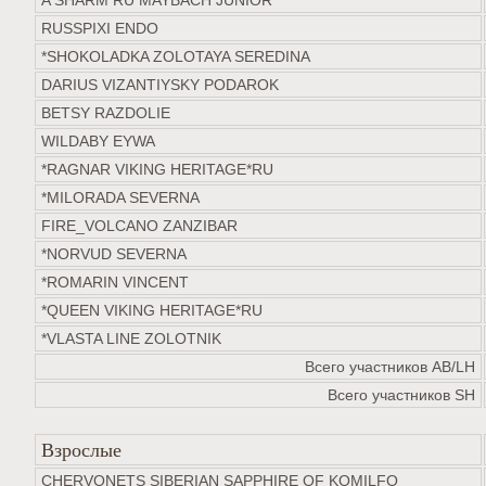
A SHARM RU MAYBACH JUNIOR
RUSSPIXI ENDO
*SHOKOLADKA ZOLOTAYA SEREDINA
DARIUS VIZANTIYSKY PODAROK
BETSY RAZDOLIE
WILDABY EYWA
*RAGNAR VIKING HERITAGE*RU
*MILORADA SEVERNA
FIRE_VOLCANO ZANZIBAR
*NORVUD SEVERNA
*ROMARIN VINCENT
*QUEEN VIKING HERITAGE*RU
*VLASTA LINE ZOLOTNIK
Всего участников AB/LH
Всего участников SH
Взрослые
CHERVONETS SIBERIAN SAPPHIRE OF KOMILFO