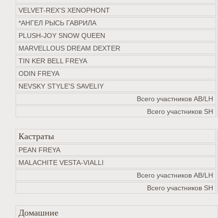
VELVET-REX'S XENOРHONT
*АНГЕЛ РЫСЬ ГАВРИЛА
PLUSH-JOY SNOW QUEEN
MARVELLOUS DREAM DEXTER
TIN KER BELL FREYA
ODIN FREYA
NEVSKY STYLE'S SAVELIY
Всего участников AB/LH
Всего участников SH
Кастраты
PEAN FREYA
MALACHITE VESTA-VIALLI
Всего участников AB/LH
Всего участников SH
Домашние