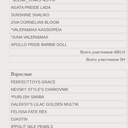
*SOLAR_STARS ЧЕРРИ
AGATA PREIDE LADA
SUNSHINE SHALIKO
ZIVA CORNELIAN BLOOM
*VALERI&MAX KASSIOPEIA
*JUNA VALERI&MAX
APOLLO PRIDE BARBIE DOLL
Всего участников AB/LH
Всего участников SH
Взрослые
PERFECTTOYS GRACE
NEVSKY STYLE'S CHAROVNIK
*PURLISH SIMIBA
GALEKSY’S LILAC GOLDEN MULTIK
FELISSA FATE REX
DJASTIN
IPPOLIT NILE PEARLS