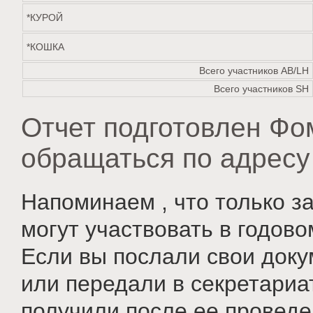
*КУРОЙ
*КОШКА
Всего участников AB/LH
Всего участников SH
Отчет подготовлен Фо
обращаться по адрес
Напоминаем , что только з
могут участвовать в годово
Если вы послали свои доку
или передали в секретариа
получили после ее провед