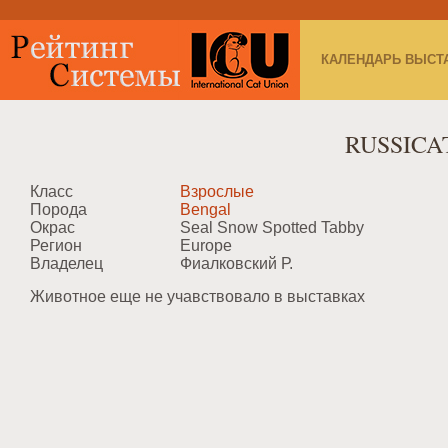
КАЛЕНДАРЬ ВЫСТ
RUSSICA
Класс
Взрослые
Порода
Bengal
Окрас
Seal Snow Spotted Tabby
Регион
Europe
Владелец
Фиалковский Р.
Животное еще не учавствовало в выставках