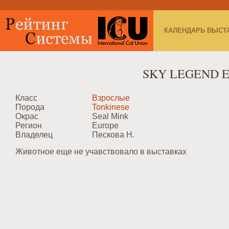
КАЛЕНДАРЬ ВЫСТ
SKY LEGEND E
Класс
Взрослые
Порода
Tonkinese
Окрас
Seal Mink
Регион
Europe
Владелец
Пескова Н.
Животное еще не учавствовало в выставках