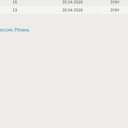
15
25.04.2026
2ISH
13
26.04.2026
2ISH
Россия, Рязань