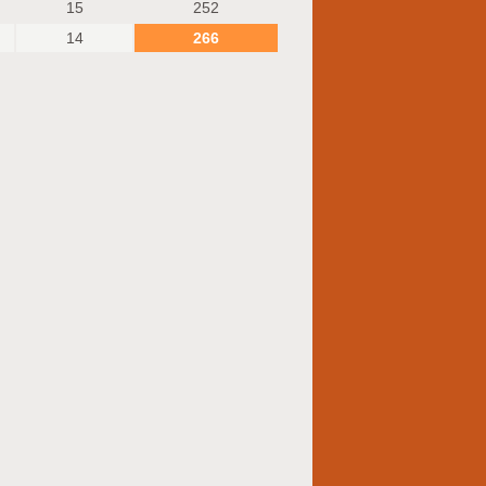
15
252
14
266