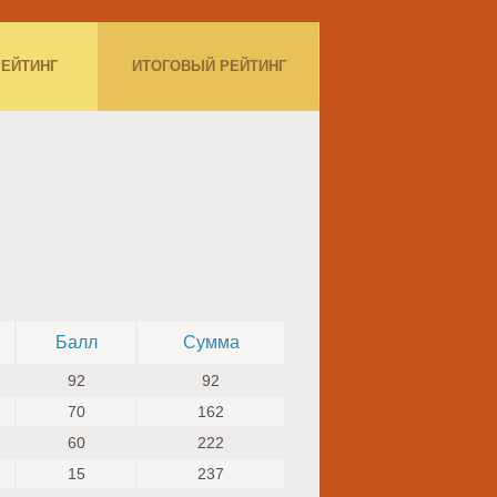
РЕЙТИНГ
ИТОГОВЫЙ РЕЙТИНГ
Балл
Сумма
92
92
70
162
60
222
15
237