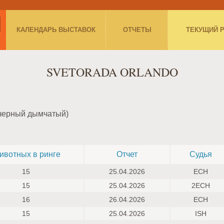
КАЛЕНДАРЬ ВЫСТАВОК
ОТЧЕТЫ
ТЕКУЩИЙ 
SVETORADA ORLANDO
(черный дымчатый)
ивотных в ринге
Отчет
Судья
15
25.04.2026
ECH
15
25.04.2026
2ECH
16
26.04.2026
ECH
15
25.04.2026
ISH