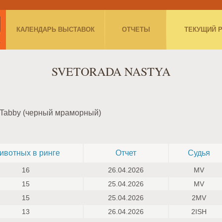
КАЛЕНДАРЬ ВЫСТАВОК
ОТЧЕТЫ
ТЕКУЩИЙ 
SVETORADA NASTYA
 Tabby (черный мраморный)
ивотных в ринге
Отчет
Судья
16
26.04.2026
MV
15
25.04.2026
MV
15
25.04.2026
2MV
13
26.04.2026
2ISH