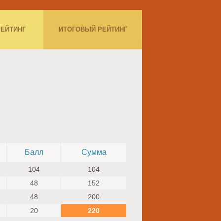
РЕЙТИНГ
ИТОГОВЫЙ РЕЙТИНГ
Балл
Сумма
104
104
48
152
48
200
20
220