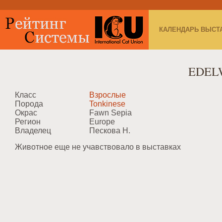
КАЛЕНДАРЬ ВЫСТ
EDEL
Класс
Взрослые
Порода
Tonkinese
Окрас
Fawn Sepia
Регион
Europe
Владелец
Пескова Н.
Животное еще не учавствовало в выставках