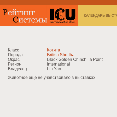
КАЛЕНДАРЬ ВЫСТ
Класс
Котята
Порода
British Shorthair
Окрас
Black Golden Chinchilla Point
Регион
International
Владелец
Liu Yan
Животное еще не учавствовало в выставках