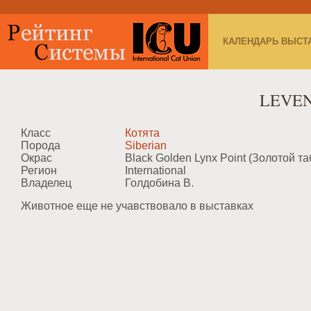
КАЛЕНДАРЬ ВЫСТ
LEVEN
Класс
Котята
Порода
Siberian
Окрас
Black Golden Lynx Point (Золотой та
Регион
International
Владелец
Голдобина В.
Животное еще не учавствовало в выставках