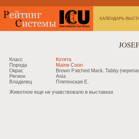
КАЛЕНДАРЬ ВЫСТ
JOSE
Класс
Котята
Порода
Maine Coon
Окрас
Brown Patched Mack. Tabby (череп
Регион
Asia
Владелец
Плетенская Е.
Животное еще не учавствовало в выставках