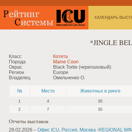
КАЛЕНДАРЬ ВЫСТ
*JINGLE BE
Класс
Котята
Порода
Maine Coon
Окрас
Black Tortie (черепаховый)
Регион
Europe
Владелец
Омельченко О.
№
Место
Животных в ринге
1
4
35
2
7
35
Отчеты выставок
28.02.2026 –
Офис ICU, Россия, Москва -REGIONAL 