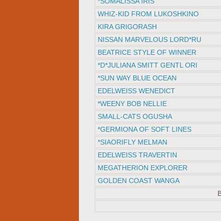
*SOMALISSA IRIS
WHIZ-KID FROM LUKOSHKINO
KIRA GRIGORASH
NISSAN MARVELOUS LORD*RU
BEATRICE STYLE OF WINNER
*D*JULIANA SMITT GENTL ORI
*SUN WAY BLUE OCEAN
EDELWEISS WENEDICT
*WEENY BOB NELLIE
SMALL-CATS OGUSHA
*GERMIONA OF SOFT LINES
*SIAORIFLY MELMAN
EDELWEISS TRAVERTIN
MEGATHERION EXPLORER
GOLDEN COAST WANGA