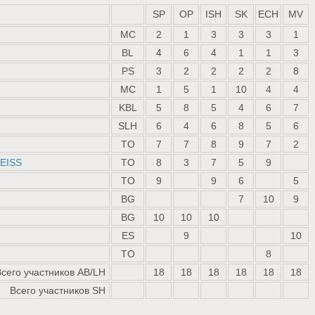
SP
OP
ISH
SK
ECH
MV
MC
2
1
3
3
3
1
BL
4
6
4
1
1
3
PS
3
2
2
2
2
8
MC
1
5
1
10
4
4
KBL
5
8
5
4
6
7
SLH
6
4
6
8
5
6
TO
7
7
8
9
7
2
EISS
TO
8
3
7
5
9
TO
9
9
6
5
BG
7
10
9
BG
10
10
10
ES
9
10
TO
8
Всего участников AB/LH
18
18
18
18
18
18
Всего участников SH