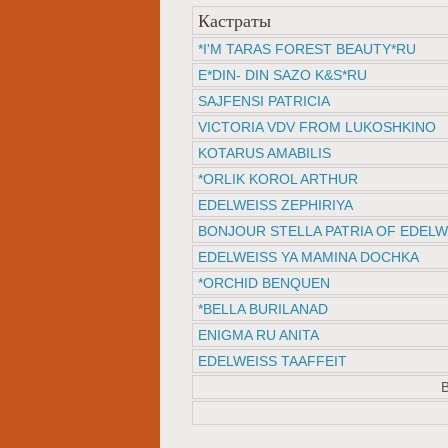
Кастраты
*I'M TARAS FOREST BEAUTY*RU
E*DIN- DIN SAZO K&S*RU
SAJFENSI PATRICIA
VICTORIA VDV FROM LUKOSHKINO
KOTARUS AMABILIS
*ORLIK KOROL ARTHUR
EDELWEISS ZEPHIRIYA
BONJOUR STELLA PATRIA OF EDELW
EDELWEISS YA MAMINA DOCHKA
*ORCHID BENQUEN
*BELLA BURILANAD
ENIGMA RU ANITA
EDELWEISS TAAFFEIT