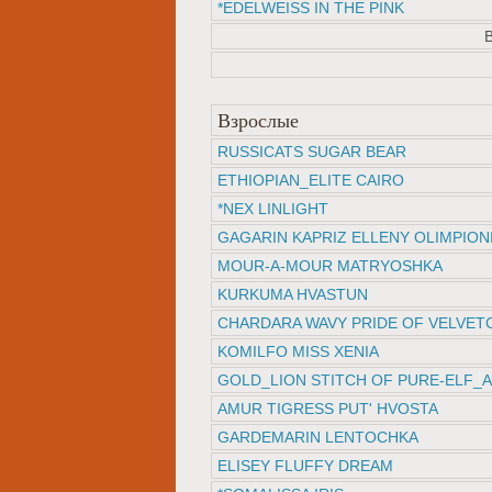
*EDELWEISS IN THE PINK
Взрослые
RUSSICATS SUGAR BEAR
ETHIOPIAN_ELITE CAIRO
*NEX LINLIGHT
GAGARIN KAPRIZ ELLENY OLIMPION
MOUR-A-MOUR MATRYOSHKA
KURKUMA HVASTUN
CHARDARA WAVY PRIDE OF VELVET
KOMILFO MISS XENIA
GOLD_LION STITCH OF PURE-ELF_
AMUR TIGRESS PUT' HVOSTA
GARDEMARIN LENTOCHKA
ELISEY FLUFFY DREAM