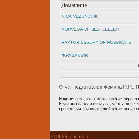
Домашние
NICK VEZUNCHIK
NORVEGA OF BESTSELLER
RAPTOR USSURY OF RUSSICATS
*KRYSANGIR
Отчет подготовлен Фомина Н.Н.. 
Напоминаем , что только зарегистрирован
Если вы послали свои документы на реги
проведения пришлите свой регистрационны
© 2026 icucats.ru